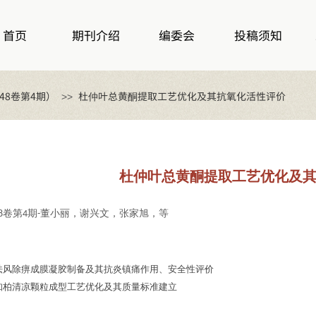
首页
期刊介绍
编委会
投稿须知
48卷第4期）
杜仲叶总黄酮提取工艺优化及其抗氧化活性评价
>>
杜仲叶总黄酮提取工艺优化及
卷第
期
董小丽，谢兴文，张家旭，等
8
4
-
祛风除痹成膜凝胶制备及其抗炎镇痛作用、安全性评价
知柏清凉颗粒成型工艺优化及其质量标准建立