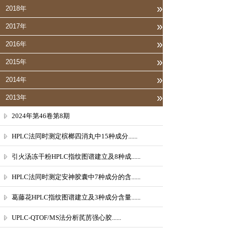
»
2018年
»
2017年
»
2016年
»
2015年
»
2014年
»
2013年
2024年第46卷第8期
HPLC法同时测定槟榔四消丸中15种成分......
引火汤冻干粉HPLC指纹图谱建立及8种成......
HPLC法同时测定安神胶囊中7种成分的含......
葛藤花HPLC指纹图谱建立及3种成分含量......
UPLC-QTOF/MS法分析芪苈强心胶......