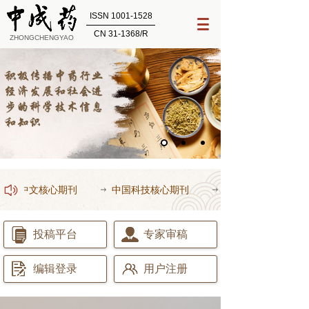
ISSN 1001-1528
CN 31-1368/R
ZHONGCHENGYAO
中国中文核心期刊
中国科技核心期刊
中国科学引文数据库
投稿平台
专家审稿
编辑登录
用户注册