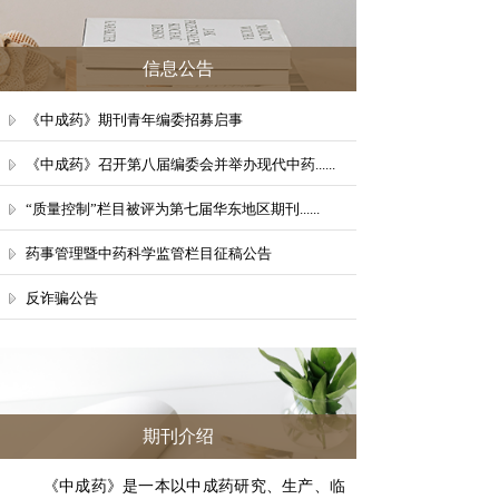
信息公告
《中成药》期刊青年编委招募启事
《中成药》召开第八届编委会并举办现代中药......
“质量控制”栏目被评为第七届华东地区期刊......
药事管理暨中药科学监管栏目征稿公告
反诈骗公告
期刊介绍
《中成药》是一本以中成药研究、生产、临