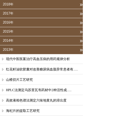
»
2018年
»
2017年
»
2016年
»
2015年
»
2014年
»
2013年
现代中医医案治疗高血压病的用药规律分析
红花籽油软胶囊对改善糖尿病血脂异常患者有......
山楂切片工艺研究
HPLC法测定乌苏里瓦韦药材中2种活性成......
高效液相色谱法测定六味地黄丸的溶出度
海杞片的提取工艺研究