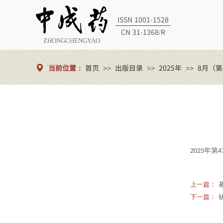
ISSN 1001-1528
CN 31-1368/R
ZHONGCHENGYAO
当前位置：
首页
出版目录
2025年
8月（第
>>
>>
>>
年第
202
5
4
上一篇：
下一篇：