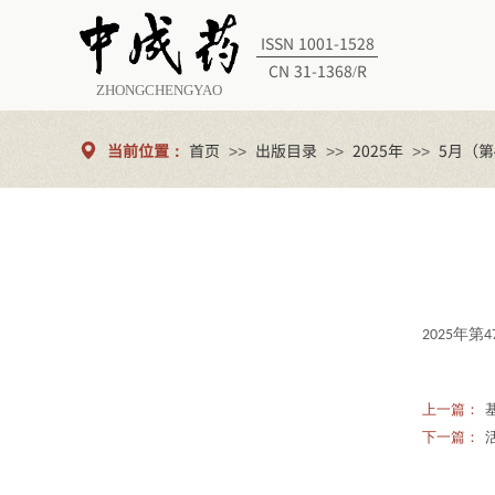
ISSN 1001-1528
CN 31-1368/R
ZHONGCHENGYAO
当前位置：
首页
出版目录
2025年
5月（第
>>
>>
>>
年第
202
5
4
上一篇：
下一篇：