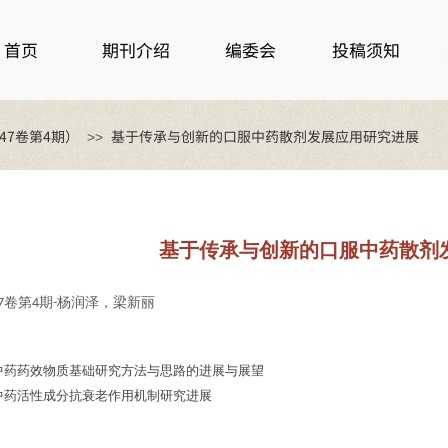
首页
期刊介绍
编委会
投稿须知
47卷第4期）
基于传承与创新的口服中药散剂发展应用研究进展
>>
基于传承与创新的口服中药散剂
卷第
期
杨润泽，梁新丽
7
4
-
中药药效物质基础研究方法与思路的进展与展望
中药活性成分抗衰老作用机制研究进展