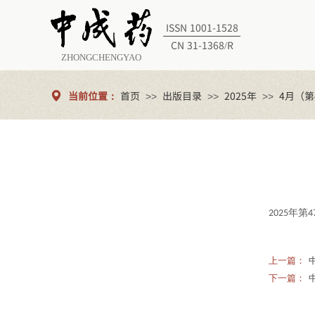
ISSN 1001-1528
CN 31-1368/R
ZHONGCHENGYAO
当前位置：
首页
出版目录
2025年
4月（第
>>
>>
>>
年第
202
5
4
上一篇：
下一篇：