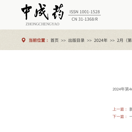
ISSN 1001-1528
CN 31-1368/R
ZHONGCHENGYAO
当前位置：
首页
出版目录
2024年
2月（第
>>
>>
>>
年第
202
4
4
上一篇：
下一篇：